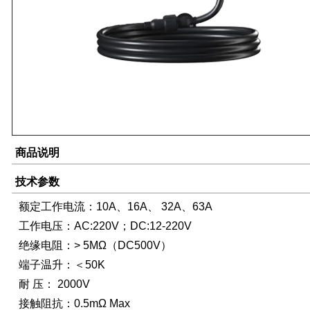
商品说明
技术参数
额定工作电流：10A、16A、 32A、63A
工作电压：AC:220V；DC:12-220V
绝缘电阻：> 5MΩ（DC500V）
端子温升：＜50K
耐 压： 2000V
接触阻抗：0.5mΩ Max