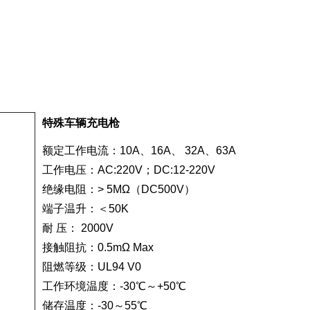
特殊车辆充电枪
额定工作电流：10A、16A、 32A、63A
工作电压：AC:220V；DC:12-220V
绝缘电阻：> 5MΩ（DC500V）
端子温升：＜50K
耐 压： 2000V
接触阻抗：0.5mΩ Max
阻燃等级：UL94 V0
工作环境温度：-30℃～+50℃
储存温度：-30～55℃